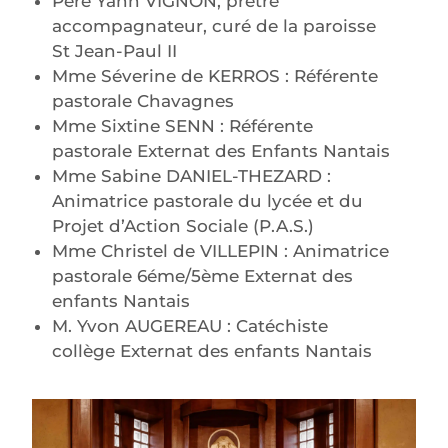
Père Yann VIGNON, prêtre
accompagnateur, curé de la paroisse
St Jean-Paul II
Mme Séverine de KERROS : Référente
pastorale Chavagnes
Mme Sixtine SENN : Référente
pastorale Externat des Enfants Nantais
Mme Sabine DANIEL-THEZARD :
Animatrice pastorale du lycée et du
Projet d’Action Sociale (P.A.S.)
Mme Christel de VILLEPIN : Animatrice
pastorale 6éme/5ème Externat des
enfants Nantais
M. Yvon AUGEREAU : Catéchiste
collège Externat des enfants Nantais