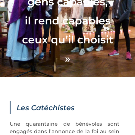
gens capables,
il rend capables
ceux qu’il choisit
»
Les Catéchistes
Une quarantaine de bénévoles sont
engagés dans l’annonce de la foi au sein