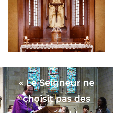
« Le Seigneur ne
choisit pas des