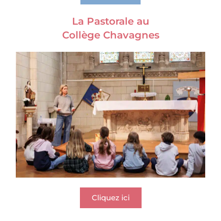
La Pastorale au
Collège Chavagnes
Cliquez ici