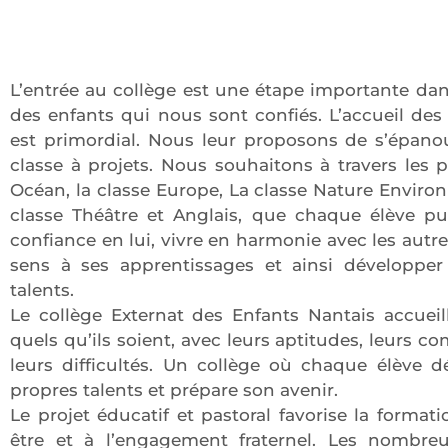
L’entrée au collège est une étape importante dans
des enfants qui nous sont confiés. L’accueil des
est primordial. Nous leur proposons de s’épano
classe à projets. Nous souhaitons à travers les p
Océan, la classe Europe, La classe Nature Enviro
classe Théâtre et Anglais, que chaque élève pu
confiance en lui, vivre en harmonie avec les autr
sens à ses apprentissages et ainsi développer
talents.
Le collège Externat des Enfants Nantais accueill
quels qu’ils soient, avec leurs aptitudes, leurs c
leurs difficultés. Un collège où chaque élève 
propres talents et prépare son avenir.
Le projet éducatif et pastoral favorise la formati
être et à l’engagement fraternel. Les nombreu