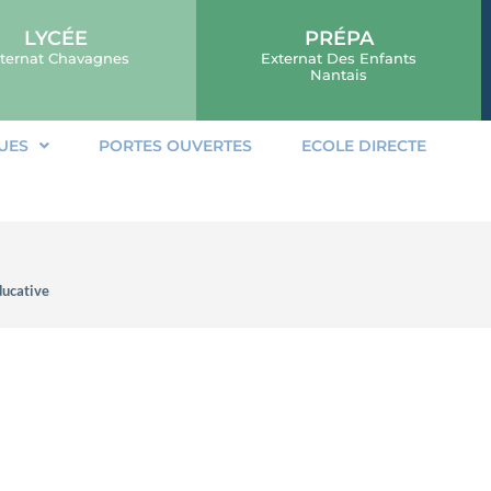
LYCÉE
PRÉPA
ternat Chavagnes
Externat Des Enfants
Nantais
UES
PORTES OUVERTES
ECOLE DIRECTE
ducative