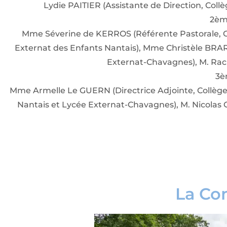
Lydie PAITIER (Assistante de Direction, Col
2ème
Mme Séverine de KERROS (Référente Pastorale, C
Externat des Enfants Nantais), Mme Christèle BRAR
Externat-Chavagnes), M. Rach
3è
Mme Armelle Le GUERN (Directrice Adjointe, Collège
Nantais et Lycée Externat-Chavagnes), M. Nicolas
La Co