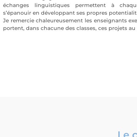
échanges linguistiques permettent à chaq
s’épanouir en développant ses propres potentialit
Je remercie chaleureusement les enseignants ex
portent, dans chacune des classes, ces projets au
Le 