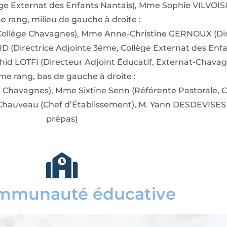
lège Externat des Enfants Nantais), Mme Sophie VILVOIS
 rang, milieu de gauche à droite :
ollège Chavagnes), Mme Anne-Christine GERNOUX (Dire
D (Directrice Adjointe 3ème, Collège Externat des Enfa
id LOTFI (Directeur Adjoint Éducatif, Externat-Chavag
me rang, bas de gauche à droite :
 Chavagnes), Mme Sixtine Senn (Référente Pastorale, C
 Chauveau (Chef d’Établissement), M. Yann DESDEVISES 
prépas)
mmunauté éducative