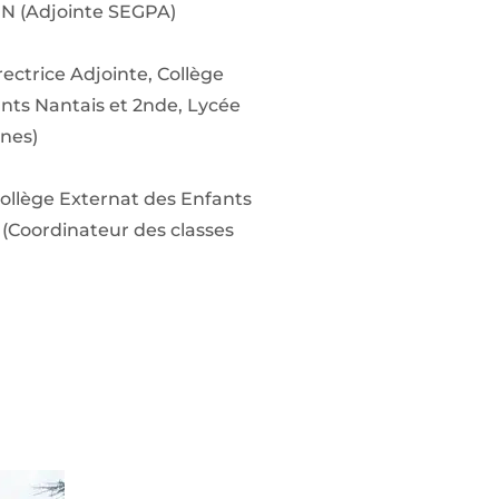
IN (Adjointe SEGPA)
ctrice Adjointe, Collège
nts Nantais et 2nde, Lycée
nes)
ollège Externat des Enfants
(Coordinateur des classes