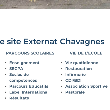
le site Externat Chavagnes
PARCOURS SCOLAIRES
VIE DE L’ECOLE
Enseignement
Vie quotidienne
SEGPA
Restauration
Socles de
Infirmerie
compétences
CDI/BDI
Parcours Educatifs
Association Sportive
Label International
Pastorale
Résultats