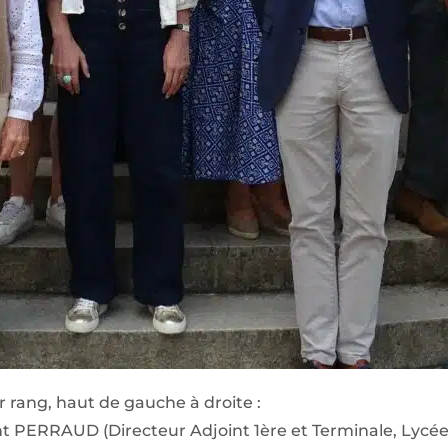
r rang, haut de gauche à droite :
nt PERRAUD (Directeur Adjoint 1ère et Terminale, Lyc