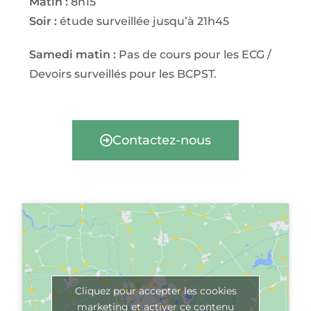
Matin :
8h15
Soir :
étude surveillée jusqu’à 21h45
Samedi matin :
Pas de cours pour les ECG /
Devoirs surveillés pour les BCPST.
Contactez-nous
Cliquez pour accepter les cookies
marketing et activer ce contenu