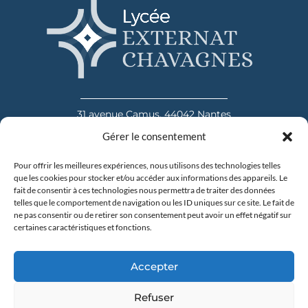
31 avenue Camus, 44042 Nantes
Tel : 02 40 20 00 60
Gérer le consentement
En savoir plus
Pour offrir les meilleures expériences, nous utilisons des technologies telles
que les cookies pour stocker et/ou accéder aux informations des appareils. Le
fait de consentir à ces technologies nous permettra de traiter des données
telles que le comportement de navigation ou les ID uniques sur ce site. Le fait de
ne pas consentir ou de retirer son consentement peut avoir un effet négatif sur
certaines caractéristiques et fonctions.
Accepter
31 avenue Camus, 44042 Nantes
Refuser