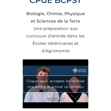
CPGE BCPST
Biologie, Chimie, Physique
et Sciences de la Terre
Une préparation aux
concours d’entrée dans les
Écoles Vétérinaires et
d’Agronomie
Cliquez pour accepter les cookies
marketing et activer ce contenu