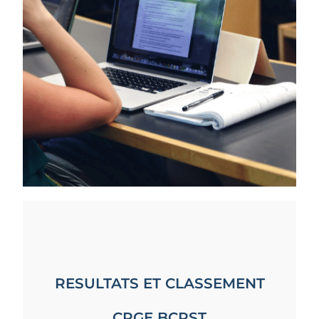
.
RESULTATS ET CLASSEMENT
CPGE BCPST