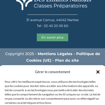
31 avenue Camus, 44042 Nantes
Tel : 02 40 20 00 60
En savoir plus
Copyright 2025 –
Mentions Légales
–
Politique de
Cookies (UE)
–
Plan du site
Gérer le consentement
Pour offrir les meilleures expériences, nous utilisons des technologies telles
que les cookies pour stocker et/ou accéder aux informations des appareils. Le
fait de consentir à ces technologies nous permettra de traiter des données
telles que le comportement de navigation ou les ID uniques sur ce site. Le fait de
ne pas consentir ou de retirer son consentement peut avoir un effet négatif sur
certaines caractéristiques et fonctions.