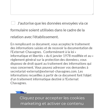
R
J'autorise que les données envoyées via ce
G
formulaire soient utilisées dans le cadre de la
P
D
relation avec l'établissement.
*
En remplissant ce document, vous acceptez le traitement
des informations saisies et de recevoir la documentation de
l'Externat-Chavagnes. Conformément à la loi «
informatique et libertés » du 6 janvier 1978 modifiée et au «
règlement général sur la protection des données», vous
disposez de droit quant au traitement des informations qui
vous concernent. Vous pouvez adresser vos demandes à
secretariat-externat@externat-chavagnes.com. Les
informations recueillies à partir de ce document font l’objet
d’un traitement informatique destiné à l'Externat
Chavagnes.
Cliquez pour accepter les cookies
marketing et activer ce contenu