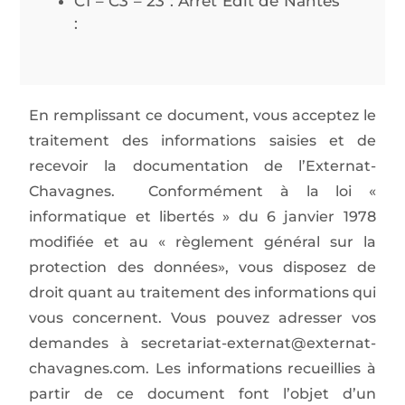
C1 – C3 – 23 : Arrêt Edit de Nantes
:
En remplissant ce document, vous acceptez le
traitement des informations saisies et de
recevoir la documentation de l’Externat-
Chavagnes. Conformément à la loi «
informatique et libertés » du 6 janvier 1978
modifiée et au « règlement général sur la
protection des données», vous disposez de
droit quant au traitement des informations qui
vous concernent. Vous pouvez adresser vos
demandes à secretariat-externat@externat-
chavagnes.com. Les informations recueillies à
partir de ce document font l’objet d’un