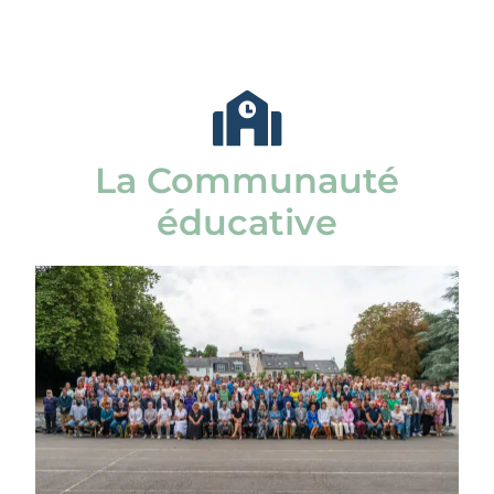
La Communauté
éducative