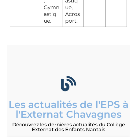
;
astiq
Gymn
ue,
astiq
Acros
ue.
port.
Les actualités de l'EPS à
l'Externat Chavagnes
Découvrez les dernières actualités du Collège
Externat des Enfants Nantais