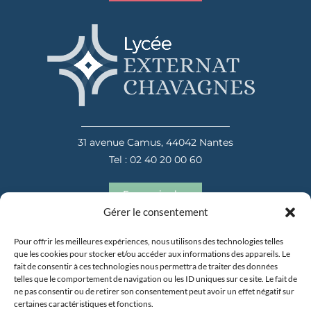
31 avenue Camus, 44042 Nantes
Tel : 02 40 20 00 60
En savoir plus
Gérer le consentement
Pour offrir les meilleures expériences, nous utilisons des technologies telles
que les cookies pour stocker et/ou accéder aux informations des appareils. Le
fait de consentir à ces technologies nous permettra de traiter des données
telles que le comportement de navigation ou les ID uniques sur ce site. Le fait de
ne pas consentir ou de retirer son consentement peut avoir un effet négatif sur
certaines caractéristiques et fonctions.