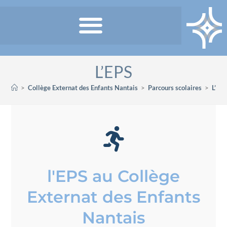
L’EPS
>
Collège Externat des Enfants Nantais
>
Parcours scolaires
>
L’EP
l'EPS au Collège
Externat des Enfants
Nantais