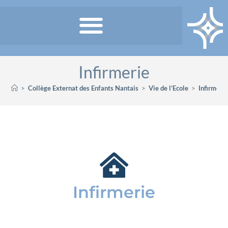
Infirmerie
>
Collège Externat des Enfants Nantais
>
Vie de l’Ecole
>
Infirmeri
Infirmerie