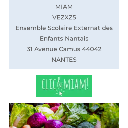
MIAM
VEZXZ5
Ensemble Scolaire Externat des
Enfants Nantais
31 Avenue Camus 44042
NANTES