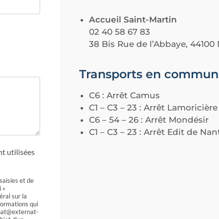
Accueil Saint-Martin
02 40 58 67 83
38 Bis Rue de l’Abbaye, 44100
Transports en commun
C6 : Arrêt Camus
C1 – C3 – 23 : Arrêt Lamoricière
C6 – 54 – 26 : Arrêt Mondésir
C1 – C3 – 23 : Arrêt Edit de Nant
t utilisées
aisies et de
 «
ral sur la
formations qui
nat@externat-