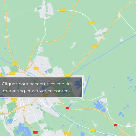
Cliquez pour accepter les cookies
marketing et activer ce contenu