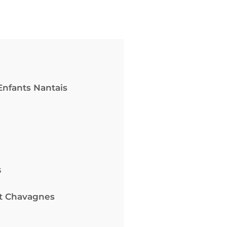
Enfants Nantais
s
at Chavagnes