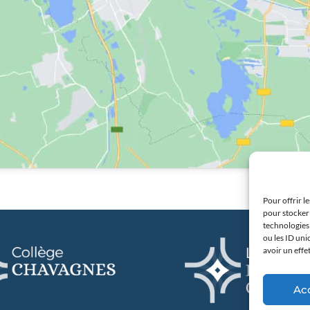
Pour offrir l
pour stocker 
technologies
ou les ID uni
avoir un effe
Ac