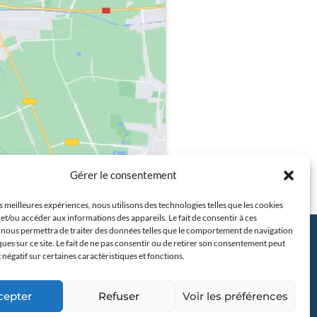
Gérer le consentement
es meilleures expériences, nous utilisons des technologies telles que les cookies
et/ou accéder aux informations des appareils. Le fait de consentir à ces
 nous permettra de traiter des données telles que le comportement de navigation
ques sur ce site. Le fait de ne pas consentir ou de retirer son consentement peut
t négatif sur certaines caractéristiques et fonctions.
cepter
Refuser
Voir les préférences