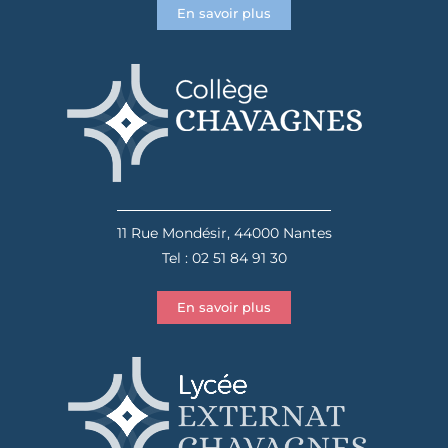
En savoir plus
11 Rue Mondésir, 44000 Nantes
Tel : 02 51 84 91 30
En savoir plus