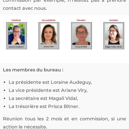
commission par exemple, n’hésitez pas à prendre
contact avec nous.
Les membres du bureau :
La présidente est Loraine Audeguy,
La vice présidente est Ariane Viry,
La secrétaire est Magali Vidal,
La trésorière est Prisca Bitner.
Réunion tous les 2 mois et en commission, si une
action le nécessite.