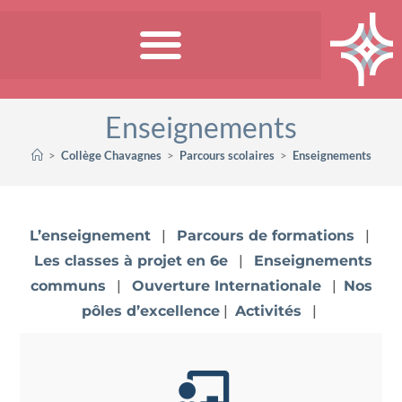
Enseignements
>
Collège Chavagnes
>
Parcours scolaires
>
Enseignements
L’enseignement
|
Parcours de formations
|
Les classes à projet en 6e
|
Enseignements
communs
|
Ouverture Internationale
|
Nos
pôles d’excellence
|
Activités
|