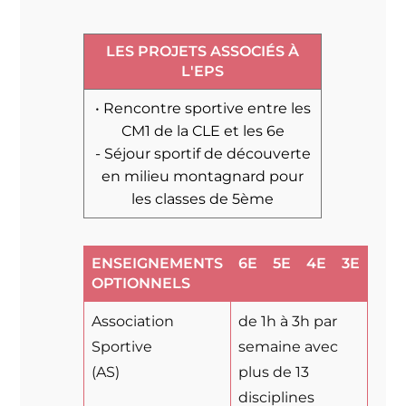
LES PROJETS ASSOCIÉS À
L'EPS
• Rencontre sportive entre les
CM1 de la CLE et les 6e
- Séjour sportif de découverte
en milieu montagnard pour
les classes de 5ème
ENSEIGNEMENTS
6E
5E
4E
3E
OPTIONNELS
Association
de 1h à 3h par
Sportive
semaine avec
(AS)
plus de 13
disciplines