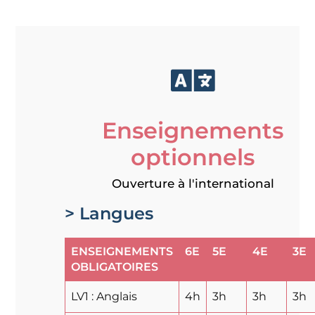
Enseignements
optionnels
Ouverture à l'international
> Langues
ENSEIGNEMENTS
6E
5E
4E
3E
OBLIGATOIRES
LV1 : Anglais
4h
3h
3h
3h