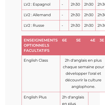
LV2 : Espagnol
-
2h30
2h30
2h3
LV2 : Allemand
-
2h30
2h30
2h3
LV2 : Russe
-
2h30
2h30
2h3
ENSEIGNEMENTS
6E
5E
4E
3E
OPTIONNELS
FACULTATIFS
English Class
2h d'anglais en plus
chaque semaine pour
développer l’oral et
découvrir la culture
anglophone.
English Plus
2h d'anglais
en plus