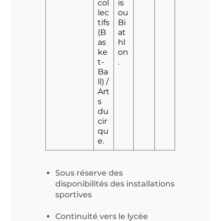
col
is
lec
ou
tifs
Bi
(B
at
as
hl
ke
on
t-
.
Ba
ll) /
Art
s
du
cir
qu
e.
Sous réserve des
disponibilités des installations
sportives
Continuité vers le lycée