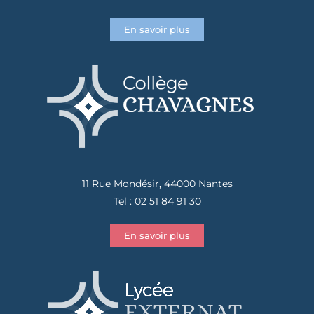
En savoir plus
11 Rue Mondésir, 44000 Nantes
Tel : 02 51 84 91 30
En savoir plus