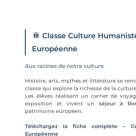
Classe Culture Humanist
Européenne
Aux racines de notre culture
Histoire, arts, mythes et littérature se re
classe qui explore la richesse de la cultu
Les élèves réalisent un carnet de voya
exposition et vivent un
séjour à R
patrimoine européen.
Téléchargez la fiche complète – C
Européenne