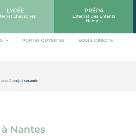
LYCÉE
PRÉPA
ternat Chavagnes
Externat Des Enfants
Nantais
ES
PORTES OUVERTES
ECOLE DIRECTE
lasse à projet seconde
é à Nantes