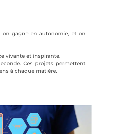
e, on gagne en autonomie, et on
e vivante et inspirante.
 Seconde.
Ces projets permettent
sens à chaque matière.