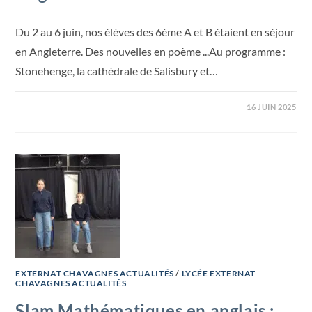
Du 2 au 6 juin, nos élèves des 6ème A et B étaient en séjour
en Angleterre. Des nouvelles en poème ...Au programme :
Stonehenge, la cathédrale de Salisbury et…
16 JUIN 2025
EXTERNAT CHAVAGNES ACTUALITÉS
/
LYCÉE EXTERNAT
CHAVAGNES ACTUALITÉS
Slam Mathématiques en anglais :