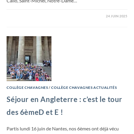
Callo, Saint-Michel, Notre-Dame…
24 JUIN 2025
COLLÈGE CHAVAGNES
/
COLLÈGE CHAVAGNES ACTUALITÉS
Séjour en Angleterre : c’est le tour
des 6èmeD et E !
Partis lundi 16 juin de Nantes, nos 6èmes ont déjà vécu