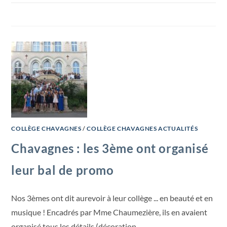
COLLÈGE CHAVAGNES
/
COLLÈGE CHAVAGNES ACTUALITÉS
Chavagnes : les 3ème ont organisé
leur bal de promo
Nos 3èmes ont dit aurevoir à leur collège ... en beauté et en
musique ! Encadrés par Mme Chaumezière, ils en avaient
organisé tous les détails (décoration,