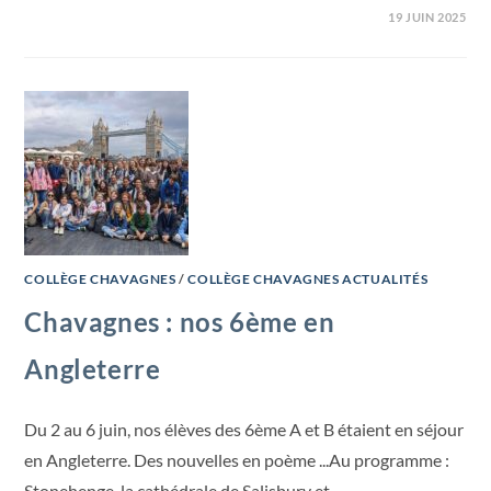
19 JUIN 2025
COLLÈGE CHAVAGNES
/
COLLÈGE CHAVAGNES ACTUALITÉS
Chavagnes : nos 6ème en
Angleterre
Du 2 au 6 juin, nos élèves des 6ème A et B étaient en séjour
en Angleterre. Des nouvelles en poème ...Au programme :
Stonehenge, la cathédrale de Salisbury et…