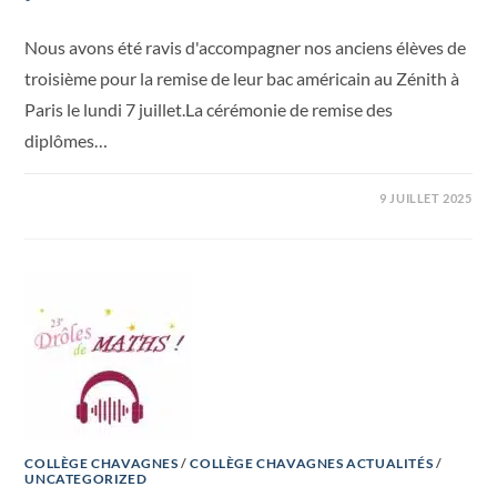
Nous avons été ravis d'accompagner nos anciens élèves de
troisième pour la remise de leur bac américain au Zénith à
Paris le lundi 7 juillet.La cérémonie de remise des
diplômes…
9 JUILLET 2025
COLLÈGE CHAVAGNES
/
COLLÈGE CHAVAGNES ACTUALITÉS
/
UNCATEGORIZED