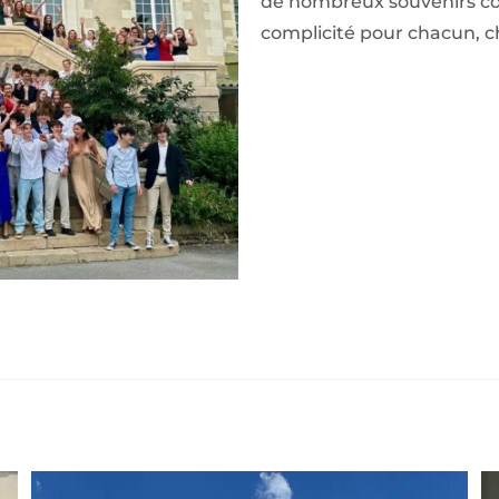
de nombreux souvenirs cor
complicité pour chacun, 