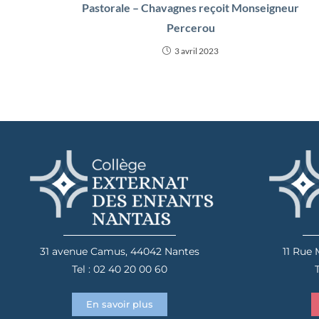
Pastorale – Chavagnes reçoit Monseigneur
Percerou
3 avril 2023
31 avenue Camus, 44042 Nantes
11 Rue
Tel : 02 40 20 00 60
T
En savoir plus