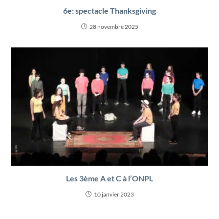
6e: spectacle Thanksgiving
28 novembre 2025
Les 3ème A et C à l’ONPL
10 janvier 2023