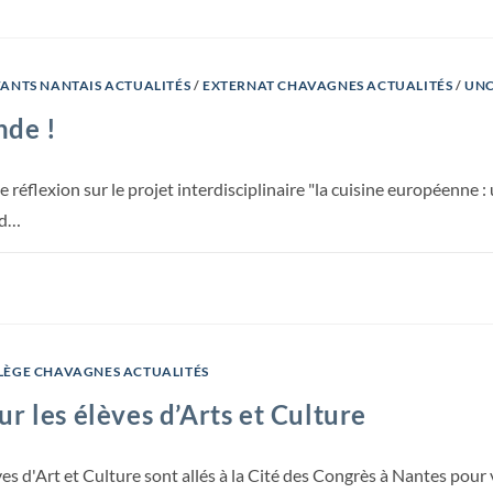
FANTS NANTAIS ACTUALITÉS
/
EXTERNAT CHAVAGNES ACTUALITÉS
/
UNC
nde !
 réflexion sur le projet interdisciplinaire "la cuisine européenne : u
rd…
LÈGE CHAVAGNES ACTUALITÉS
r les élèves d’Arts et Culture
èves d'Art et Culture sont allés à la Cité des Congrès à Nantes pou