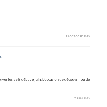
13 OCTOBRE 2023
S
erver les 5e B début 6 juin. L'occasion de découvrir ou de
7 JUIN 2023