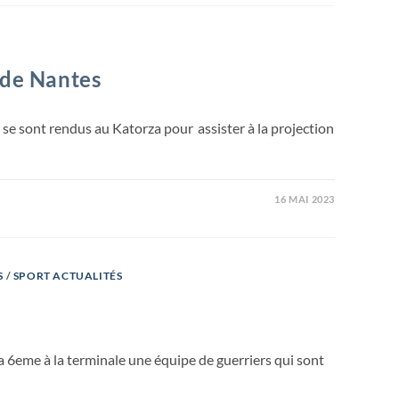
 de Nantes
s se sont rendus au Katorza pour assister à la projection
16 MAI 2023
S
/
SPORT ACTUALITÉS
la 6eme à la terminale une équipe de guerriers qui sont