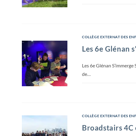
COLLÈGE EXTERNAT DES EN
Les 6e Glénan 
Les 6e Glénan S’immerge Sou
de…
COLLÈGE EXTERNAT DES EN
Broadstairs 4C 