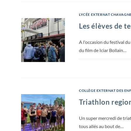
LYCÉE EXTERNAT CHAVAGNE
Les élèves de t
A l'occasion du festival d
du film de Iciar Bollain…
COLLÈGE EXTERNAT DES EN
Triathlon regio
Un super mercredi de triat
tous allés au bout de…