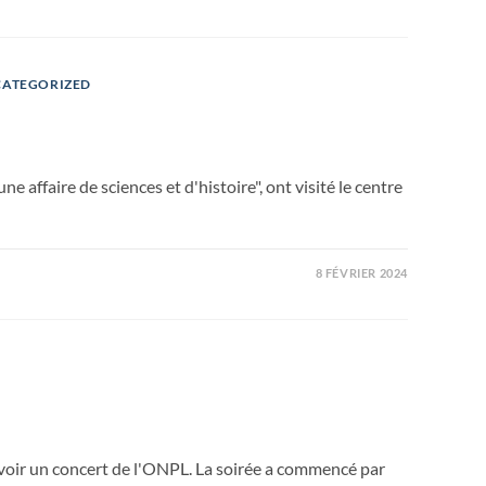
ATEGORIZED
ne affaire de sciences et d'histoire", ont visité le centre
8 FÉVRIER 2024
r voir un concert de l'ONPL. La soirée a commencé par