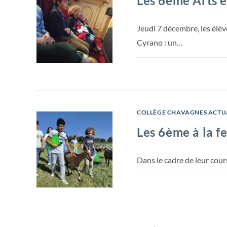
Les 6ème Arts e
Jeudi 7 décembre, les élèv
Cyrano : un…
COLLÈGE CHAVAGNES ACTU
Les 6ème à la f
Dans le cadre de leur cour