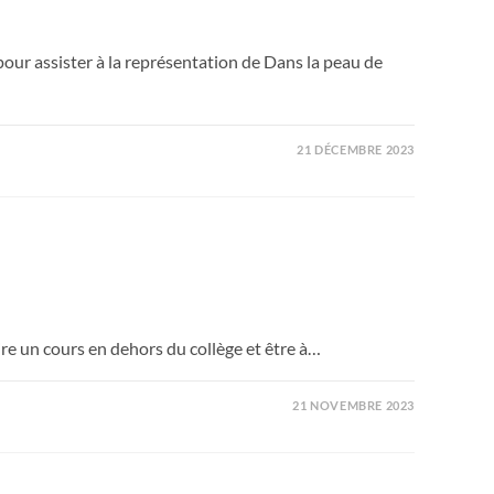
our assister à la représentation de Dans la peau de
21 DÉCEMBRE 2023
aire un cours en dehors du collège et être à…
21 NOVEMBRE 2023