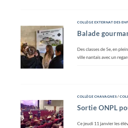
COLLÈGE EXTERNAT DES EN
Balade gourma
Des classes de 5e, en pleine
ville nantais avec un rega
COLLÈGE CHAVAGNES
/
COL
Sortie ONPL pou
Ce jeudi 11 janvier les él