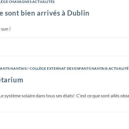
LÈGE CHAVAGNES ACTUALITÉS
e sont bien arrivés à Dublin
 sun !
FANTS NANTAIS
/
COLLÈGE EXTERNAT DES ENFANTS NANTAIS ACTUALITÉ
étarium
Le système solaire dans tous ses états! C'est ce que sont allés obs