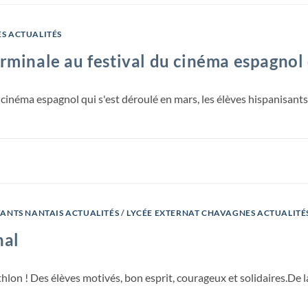
S ACTUALITÉS
erminale au festival du cinéma espagnol
u cinéma espagnol qui s'est déroulé en mars, les élèves hispanisant
FANTS NANTAIS ACTUALITÉS
/
LYCÉE EXTERNAT CHAVAGNES ACTUALITÉ
nal
hlon ! Des élèves motivés, bon esprit, courageux et solidaires.De 