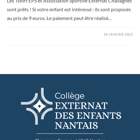
Les Tshirt EPS et Association Sportive Externat Chavagnes
sont prêts ! Si votre enfant est intéressé : ils sont proposés
au prix de 9 euros. Le paiement peut être réalisé…
24 JANVIER 2023