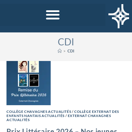
CDI
>
CDI
COLLÈGE CHAVAGNES ACTUALITÉS
/
COLLÈGE EXTERNAT DES
ENFANTS NANTAIS ACTUALITÉS
/
EXTERNAT CHAVAGNES
ACTUALITÉS
Prix Littéraire 2026 – Nos jeunes