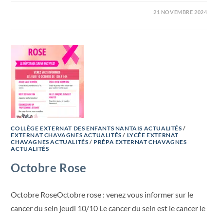
21 NOVEMBRE 2024
COLLÈGE EXTERNAT DES ENFANTS NANTAIS ACTUALITÉS
/
EXTERNAT CHAVAGNES ACTUALITÉS
/
LYCÉE EXTERNAT
CHAVAGNES ACTUALITÉS
/
PRÉPA EXTERNAT CHAVAGNES
ACTUALITÉS
Octobre Rose
Octobre RoseOctobre rose : venez vous informer sur le
cancer du sein jeudi 10/10 Le cancer du sein est le cancer le