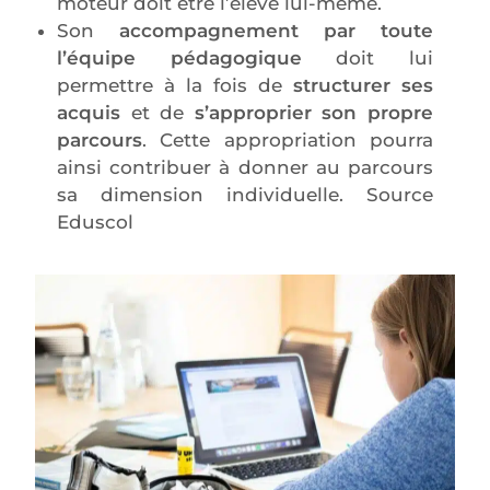
moteur doit être l’élève lui-même.
Son
accompagnement par toute
l’équipe pédagogique
doit lui
permettre à la fois de
structurer ses
acquis
et de
s’approprier son propre
parcours
. Cette appropriation pourra
ainsi contribuer à donner au parcours
sa dimension individuelle. Source
Eduscol