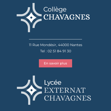
11 Rue Mondésir, 44000 Nantes
Tel : 02 51 84 91 30
En savoir plus