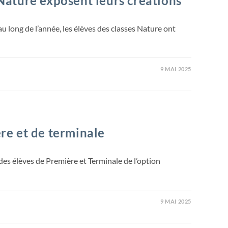
 Nature exposent leurs créations
u long de l’année, les élèves des classes Nature ont
9 MAI 2025
re et de terminale
es élèves de Première et Terminale de l’option
9 MAI 2025