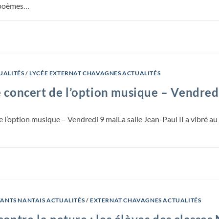
e poèmes…
UALITÉS
/
LYCÉE EXTERNAT CHAVAGNES ACTUALITÉS
e concert de l’option musique – Vendred
e l’option musique – Vendredi 9 maiLa salle Jean-Paul II a vibré au
FANTS NANTAIS ACTUALITÉS
/
EXTERNAT CHAVAGNES ACTUALITÉS