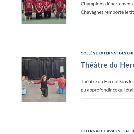
Champions départementaux 
Chavagnes remporte le ti
COLLÈGE EXTERNAT DES EN
Théâtre du Her
Théâtre du HéronDans le c
pu approfondir ce qui éta
EXTERNAT CHAVAGNES ACT