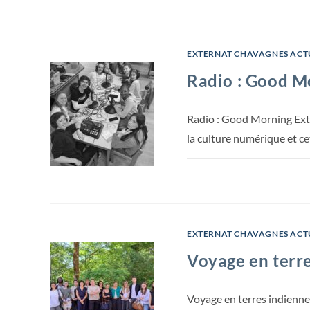
EXTERNAT CHAVAGNES ACT
Radio : Good Mo
Radio : Good Morning Exte
la culture numérique et c
EXTERNAT CHAVAGNES ACT
Voyage en terre
Voyage en terres indiennes