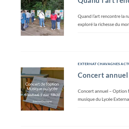
Quand l’art ren
Quand l’art rencontre la n
exploré la richesse du mo
EXTERNAT CHAVAGNES ACT
Concert annuel
Concert annuel – Option M
musique du Lycée Externa