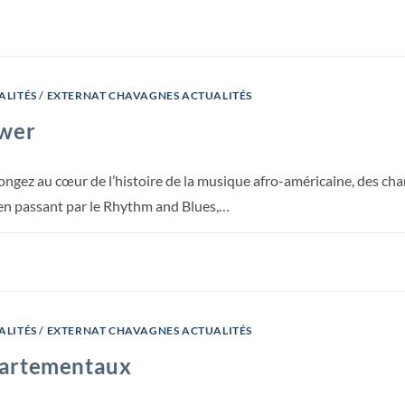
ALITÉS
/
EXTERNAT CHAVAGNES ACTUALITÉS
ower
z au cœur de l’histoire de la musique afro-américaine, des chan
 en passant par le Rhythm and Blues,…
ALITÉS
/
EXTERNAT CHAVAGNES ACTUALITÉS
artementaux