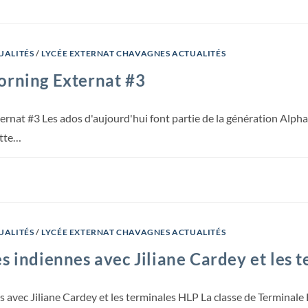
UALITÉS
/
LYCÉE EXTERNAT CHAVAGNES ACTUALITÉS
rning Externat #3​
rnat #3 Les ados d'aujourd'hui font partie de la génération Alpha
ette…
UALITÉS
/
LYCÉE EXTERNAT CHAVAGNES ACTUALITÉS
s indiennes avec Jiliane Cardey et les 
 avec Jiliane Cardey et les terminales HLP La classe de Terminale 