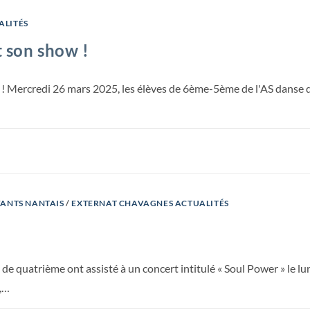
ALITÉS
t son show !
w ! Mercredi 26 mars 2025, les élèves de 6ème-5ème de l'AS danse
FANTS NANTAIS
/
EXTERNAT CHAVAGNES ACTUALITÉS
de quatrième ont assisté à un concert intitulé « Soul Power » le lun
,…