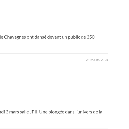
 de Chavagnes ont dansé devant un public de 350
28 MARS 2025
di 3 mars salle JPII. Une plongée dans l’univers de la