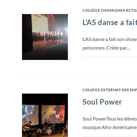
COLLÈGE CHAVAGNES ACTU
L’AS danse a fai
L'AS danse a fait son sho
personnes. Créée par…
COLLÈGE EXTERNAT DES EN
Soul Power
Soul PowerTous les élèves 
musique Afro-Américaine