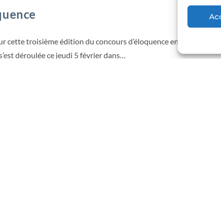
quence
Ac
 cette troisième édition du concours d’éloquence en seconde après
s’est déroulée ce jeudi 5 février dans…
UALITÉS
/
LYCÉE EXTERNAT CHAVAGNES ACTUALITÉS
tion au Lycée
ment Clé pour l'Orientation des ÉlèvesLe vendredi 7 février derni
 élèves. Ce temps de rencontre…