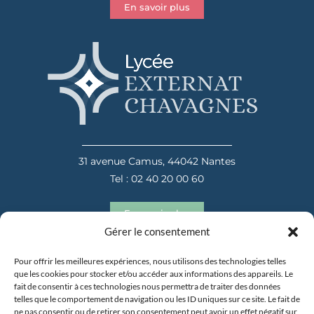
En savoir plus
31 avenue Camus, 44042 Nantes
Tel : 02 40 20 00 60
En savoir plus
Gérer le consentement
Pour offrir les meilleures expériences, nous utilisons des technologies telles
que les cookies pour stocker et/ou accéder aux informations des appareils. Le
fait de consentir à ces technologies nous permettra de traiter des données
telles que le comportement de navigation ou les ID uniques sur ce site. Le fait de
ne pas consentir ou de retirer son consentement peut avoir un effet négatif sur