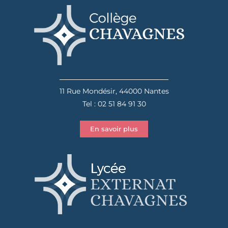
11 Rue Mondésir, 44000 Nantes
Tel : 02 51 84 91 30
En savoir plus