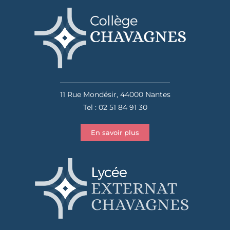
11 Rue Mondésir, 44000 Nantes
Tel : 02 51 84 91 30
En savoir plus