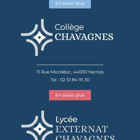
En savoir plus
11 Rue Mondésir, 44000 Nantes
Tel : 02 51 84 91 30
En savoir plus