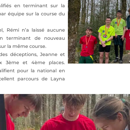
ifiés en terminant sur la
r équipe sur la course du
uel, Rémi n’a laissé aucune
en terminant de nouveau
sur la même course.
 des déceptions, Jeanne et
ux 3ème et 4ème places.
ifient pour la national en
xcellent parcours de Layna