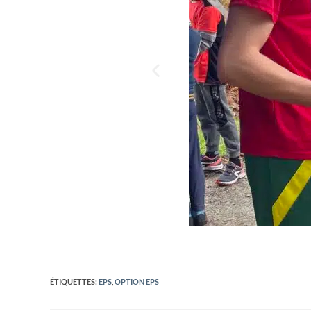
ÉTIQUETTES
:
EPS
,
OPTION EPS