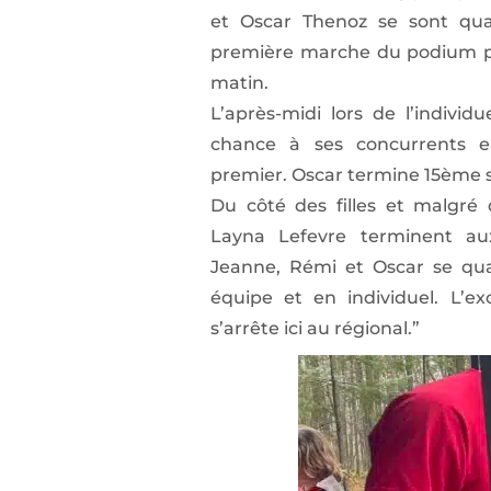
et Oscar Thenoz se sont qual
première marche du podium pa
matin.
L’après-midi lors de l’individ
chance à ses concurrents 
premier. Oscar termine 15ème 
Du côté des filles et malgré
Layna Lefevre terminent a
Jeanne, Rémi et Oscar se qual
équipe et en individuel. L’e
s’arrête ici au régional.”