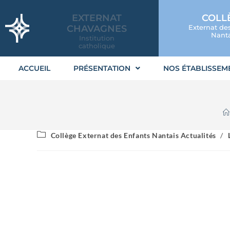
EXTERNAT
COLL
CHAVAGNES
Externat de
Nanta
Institution
catholique
ACCUEIL
PRÉSENTATION
NOS ÉTABLISSEM
Collège Externat des Enfants Nantais Actualités
/