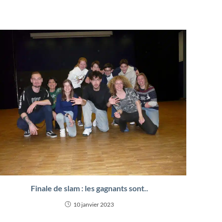
Finale de slam : les gagnants sont..
10 janvier 2023