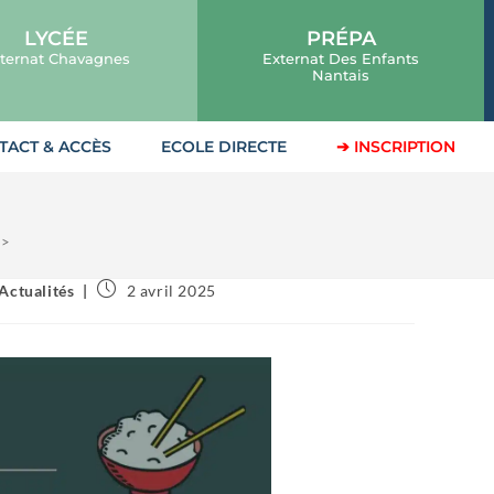
LYCÉE
PRÉPA
ternat Chavagnes
Externat Des Enfants
Nantais
TACT & ACCÈS
ECOLE DIRECTE
➔ INSCRIPTION
>
Actualités
2 avril 2025