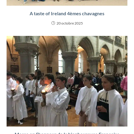
A taste of Ireland 4èmes chavagnes
20 octobre 2025