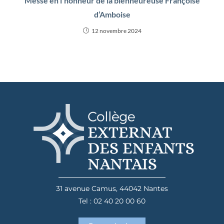
Messe en l’honneur de la bienheureuse Françoise
d’Amboise
12 novembre 2024
31 avenue Camus, 44042 Nantes
Tel : 02 40 20 00 60