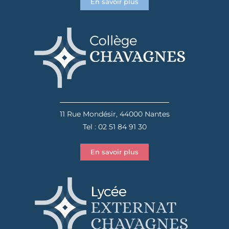
En savoir plus
11 Rue Mondésir, 44000 Nantes
Tel : 02 51 84 91 30
En savoir plus