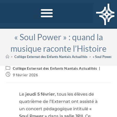
« Soul Power » : quand la
musique raconte l’Histoire
>
Collège Externat des Enfants Nantais Actualités
>
« Soul Power » :
Collège Externat des Enfants Nantais Actualités
9 février 2026
Le
jeudi 5 février
, tous les élèves de
quatrième de l’Externat ont assisté à
un concert pédagogique intitulé
«
Soul Power »
dans la
salle JPII.
Ce