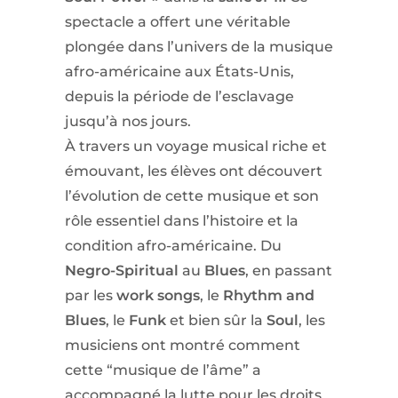
spectacle a offert une véritable
plongée dans l’univers de la musique
afro-américaine aux États-Unis,
depuis la période de l’esclavage
jusqu’à nos jours.
À travers un voyage musical riche et
émouvant, les élèves ont découvert
l’évolution de cette musique et son
rôle essentiel dans l’histoire et la
condition afro-américaine. Du
Negro-Spiritual
au
Blues
, en passant
par les
work songs
, le
Rhythm and
Blues
, le
Funk
et bien sûr la
Soul
, les
musiciens ont montré comment
cette “musique de l’âme” a
accompagné la lutte pour les droits