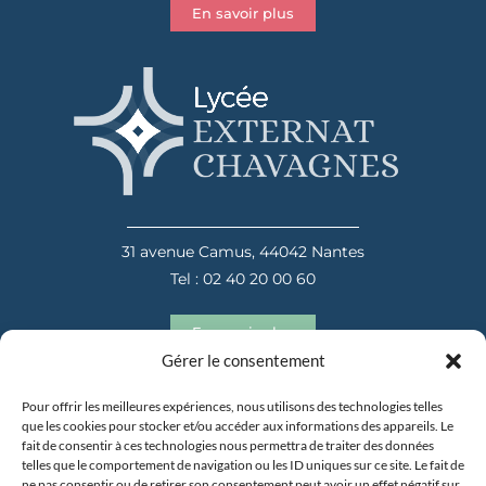
En savoir plus
31 avenue Camus, 44042 Nantes
Tel : 02 40 20 00 60
En savoir plus
Gérer le consentement
Pour offrir les meilleures expériences, nous utilisons des technologies telles
que les cookies pour stocker et/ou accéder aux informations des appareils. Le
fait de consentir à ces technologies nous permettra de traiter des données
telles que le comportement de navigation ou les ID uniques sur ce site. Le fait de
ne pas consentir ou de retirer son consentement peut avoir un effet négatif sur