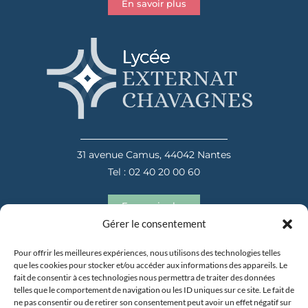
En savoir plus
31 avenue Camus, 44042 Nantes
Tel : 02 40 20 00 60
En savoir plus
Gérer le consentement
Pour offrir les meilleures expériences, nous utilisons des technologies telles
que les cookies pour stocker et/ou accéder aux informations des appareils. Le
fait de consentir à ces technologies nous permettra de traiter des données
telles que le comportement de navigation ou les ID uniques sur ce site. Le fait de
ne pas consentir ou de retirer son consentement peut avoir un effet négatif sur