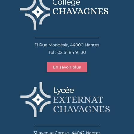
11 Rue Mondésir, 44000 Nantes
Tel : 02 51 84 91 30
En savoir plus
31 avenue Camus, 44042 Nantes