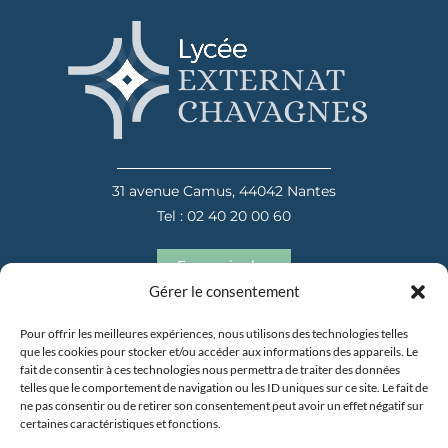
31 avenue Camus, 44042 Nantes
Tel : 02 40 20 00 60
En savoir plus
Gérer le consentement
Pour offrir les meilleures expériences, nous utilisons des technologies telles
que les cookies pour stocker et/ou accéder aux informations des appareils. Le
fait de consentir à ces technologies nous permettra de traiter des données
telles que le comportement de navigation ou les ID uniques sur ce site. Le fait de
ne pas consentir ou de retirer son consentement peut avoir un effet négatif sur
certaines caractéristiques et fonctions.