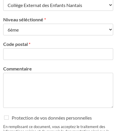
Niveau séléctionné
*
Code postal
*
Commentaire
R
Protection de vos données personnelles
G
En remplissant ce document, vous acceptez le traitement des
P