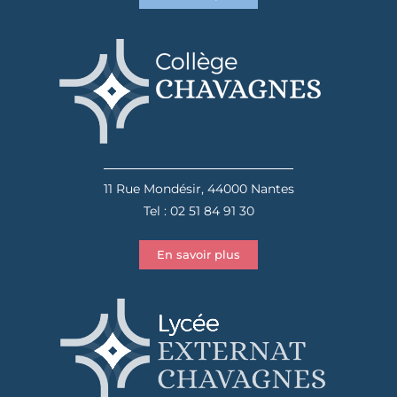
11 Rue Mondésir, 44000 Nantes
Tel : 02 51 84 91 30
En savoir plus