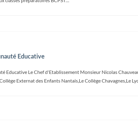
 aux classes préparatoires BCPST…
nauté Educative
té Educative Le Chef d'Etablissement Monsieur Nicolas Chauveau 
 Collège Externat des Enfants Nantais,Le Collège Chavagnes,Le L