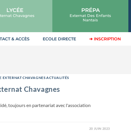
LYCÉE
PRÉPA
ternat Chavagnes
Externat Des Enfants
Nantais
TACT & ACCÈS
ECOLE DIRECTE
➔ INSCRIPTION
E EXTERNAT CHAVAGNES ACTUALITÉS
Externat Chavagnes
é, toujours en partenariat avec l'association
20 JUIN 2023