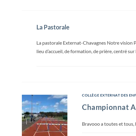
La Pastorale
La pastorale Externat-Chavagnes Notre vision Pa
lieu d’accueil, de formation, de prière, centré sur 
COLLÈGE EXTERNAT DES EN
Championnat At
Bravooo a toutes et tous,