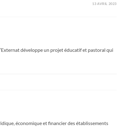
13 AVRIL 2023
’Externat développe un projet éducatif et pastoral qui
dique, économique et financier des établissements