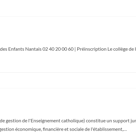
s Enfants Nantais​ 02 40 20 00 60 | Préinscription Le collège de l
gestion de l'Enseignement catholique) constitue un support juri
estion économique, financière et sociale de l'établissement,…