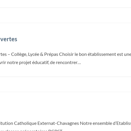
vertes
es – Collège, Lycée & Prépas Choisir le bon établissement est u
vrir notre projet éducatif, de rencontrer…
titution Catholique Externat-Chavagnes Notre ensemble d’Etablisse