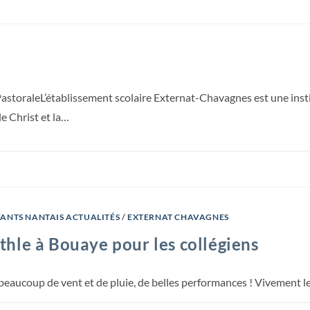
storaleL’établissement scolaire Externat-Chavagnes est une insti
le Christ et la…
FANTS NANTAIS ACTUALITÉS
/
EXTERNAT CHAVAGNES
hle à Bouaye pour les collégiens
 beaucoup de vent et de pluie, de belles performances ! Vivement 