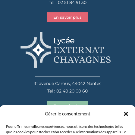
Tel : 02 51 84 91 30
En savoir plus
31 avenue Camus, 44042 Nantes
Tel : 02 40 20 00 60
En savoir plus
Gérer le consentement
Pour offrir les meilleures expériences, nous utilisons des technologies telles
que les cookies pour stocker et/ou accéder aux informations des appareils. Le