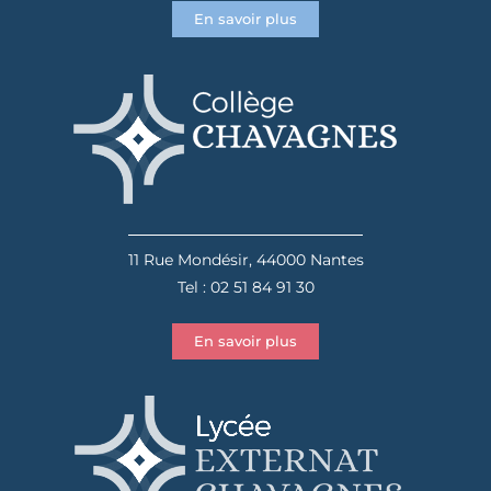
En savoir plus
11 Rue Mondésir, 44000 Nantes
Tel : 02 51 84 91 30
En savoir plus