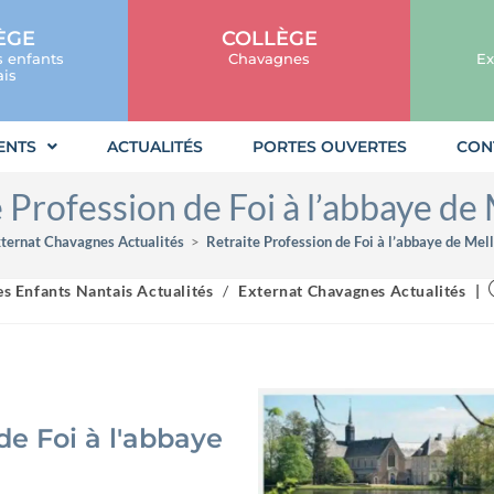
ÈGE
COLLÈGE
s enfants
Chavagnes
Ex
is
ENTS
ACTUALITÉS
PORTES OUVERTES
CON
 Profession de Foi à l’abbaye de
ternat Chavagnes Actualités
>
Retraite Profession de Foi à l’abbaye de Mel
es Enfants Nantais Actualités
/
Externat Chavagnes Actualités
de Foi à l'abbaye