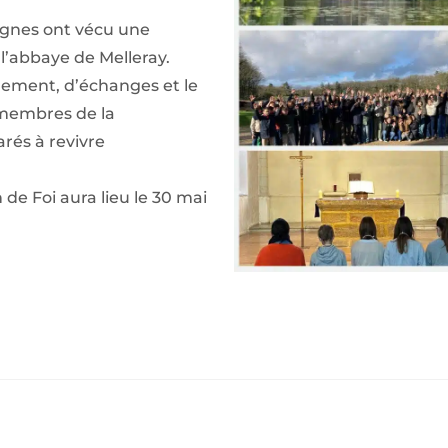
agnes ont vécu une
 l’abbaye de Melleray.
nement, d’échanges et le
 membres de la
rés à revivre
.
 de Foi aura lieu le 30 mai