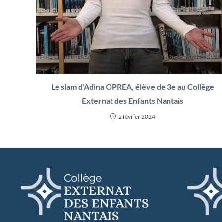
Le slam d’Adina OPREA, élève de 3e au Collège
Externat des Enfants Nantais
2 février 2024