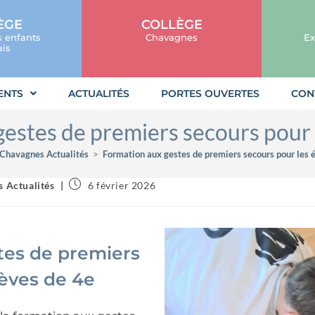
ÈGE
COLLÈGE
s enfants
Chavagnes
Ex
is
ENTS
ACTUALITÉS
PORTES OUVERTES
CON
estes de premiers secours pour 
 Chavagnes Actualités
>
Formation aux gestes de premiers secours pour les 
 Actualités
6 février 2026
tes de premiers
lèves de 4e