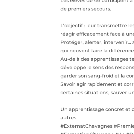
Les élèves de 4e participent à
de premiers secours.
L’objectif : leur transmettre le
réagir efficacement face à un
Protéger, alerter, intervenir…
qui peuvent faire la différence
Au-delà des apprentissages t
développe le sens des responsa
garder son sang-froid et la con
Savoir agir rapidement et co
certaines situations, sauver un
Un apprentissage concret et c
autres.
#ExternatChavagnes #Premie