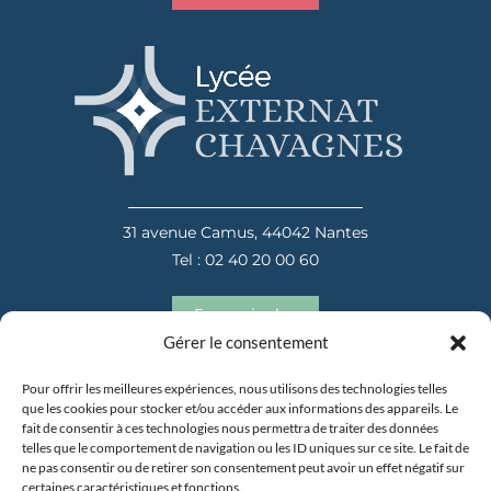
31 avenue Camus, 44042 Nantes
Tel : 02 40 20 00 60
En savoir plus
Gérer le consentement
Pour offrir les meilleures expériences, nous utilisons des technologies telles
que les cookies pour stocker et/ou accéder aux informations des appareils. Le
fait de consentir à ces technologies nous permettra de traiter des données
telles que le comportement de navigation ou les ID uniques sur ce site. Le fait de
ne pas consentir ou de retirer son consentement peut avoir un effet négatif sur
certaines caractéristiques et fonctions.