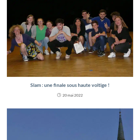
Slam : une finale sous haute voltige !
20 mai 2022