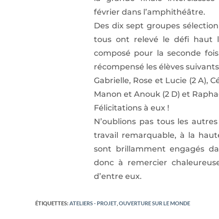
février dans l’amphithéâtre.
Des dix sept groupes sélectio
tous ont relevé le défi haut 
composé pour la seconde fois
récompensé les élèves suivants 
Gabrielle, Rose et Lucie (2 A), C
Manon et Anouk (2 D) et Raphaë
Félicitations à eux !
N’oublions pas tous les autre
travail remarquable, à la hau
sont brillamment engagés dan
donc à remercier chaleureu
d’entre eux.
ÉTIQUETTES
:
ATELIERS - PROJET
,
OUVERTURE SUR LE MONDE