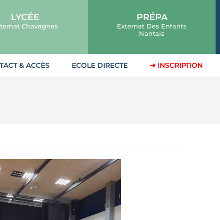
LYCÉE
PRÉPA
ternat Chavagnes
Externat Des Enfants
Nantais
TACT & ACCÈS
ECOLE DIRECTE
➔ INSCRIPTION