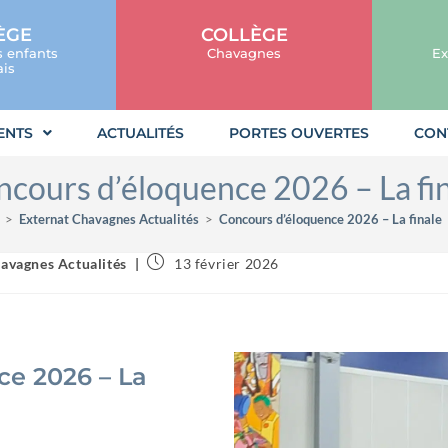
ÈGE
COLLÈGE
s enfants
Chavagnes
Ex
is
ENTS
ACTUALITÉS
PORTES OUVERTES
CON
cours d’éloquence 2026 – La fi
>
Externat Chavagnes Actualités
>
Concours d’éloquence 2026 – La finale
avagnes Actualités
13 février 2026
ce 2026 – La