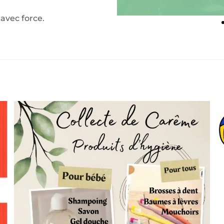
 avec force.