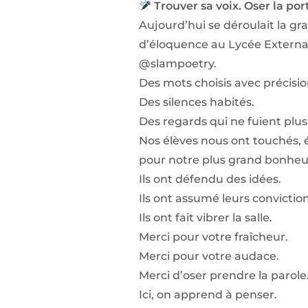
Trouver sa voix. Oser la por
Aujourd’hui se déroulait la gr
d’éloquence au Lycée Extern
@slampoetry.
Des mots choisis avec précisio
Des silences habités.
Des regards qui ne fuient plus
Nos élèves nous ont touchés, 
pour notre plus grand bonheu
Ils ont défendu des idées.
Ils ont assumé leurs conviction
Ils ont fait vibrer la salle.
Merci pour votre fraîcheur.
Merci pour votre audace.
Merci d’oser prendre la parole
Ici, on apprend à penser.