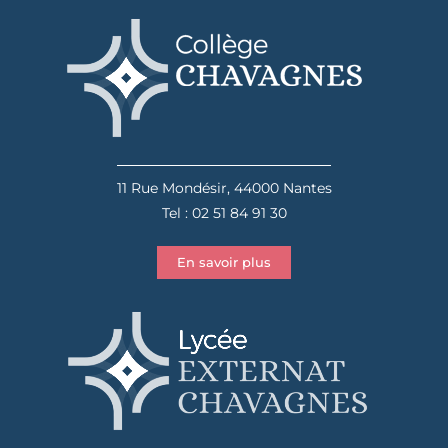
11 Rue Mondésir, 44000 Nantes
Tel : 02 51 84 91 30
En savoir plus