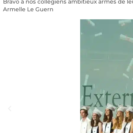
Bravo à nos collégiens ambitieux armés de l
Armelle Le Guern