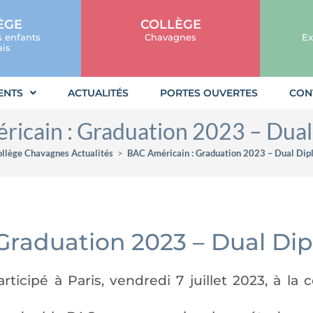
ÈGE
COLLÈGE
s enfants
Chavagnes
Ex
is
ENTS
ACTUALITÉS
PORTES OUVERTES
CON
icain : Graduation 2023 – Dua
llège Chavagnes Actualités
>
BAC Américain : Graduation 2023 – Dual Di
Graduation 2023 – Dual Di
icipé à Paris, vendredi 7 juillet 2023, à la