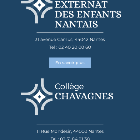
31 avenue Camus, 44042 Nantes
Tel : 02 40 20 00 60
En savoir plus
11 Rue Mondésir, 44000 Nantes
Tel : 02 51 84 91 30