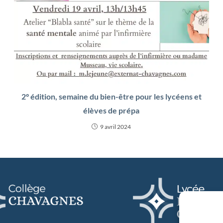
2° édition, semaine du bien-être pour les lycéens et
élèves de prépa
9 avril 2024