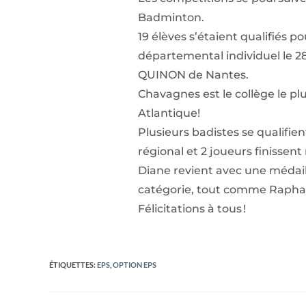
Badminton.
19 élèves s’étaient qualifiés 
départemental individuel le 2
QUINON de Nantes.
Chavagnes est le collège le pl
Atlantique!
Plusieurs badistes se qualifi
régional et 2 joueurs finissen
Diane revient avec une médai
catégorie, tout comme Rapha
Félicitations à tous !
ÉTIQUETTES
:
EPS
,
OPTION EPS