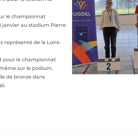
pour le championnat
8 janvier au stadium Pierre
<
us représenté de la Loire-
ent pour le championnat
t même sur le podium.
lle de bronze dans
ël.